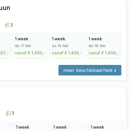
Duun
3
1 week
1 week
1 week
do 11 feb
zo 14 feb
do 18 feb
287,-
vanaf € 1.404,-
vanaf € 1.404,-
vanaf € 1.404,-
meer beschikbaarheid
3
1 week
1 week
1 week