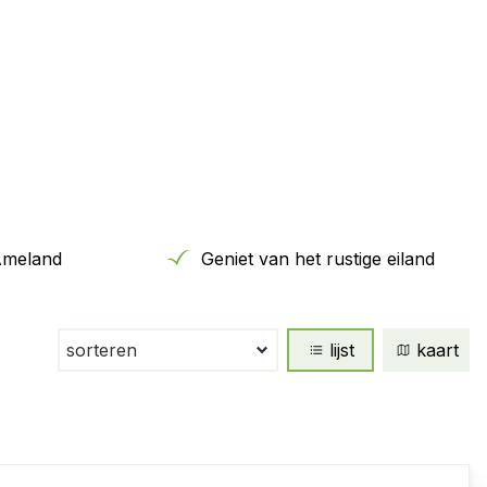
Ameland
Geniet van het rustige eiland
lijst
kaart