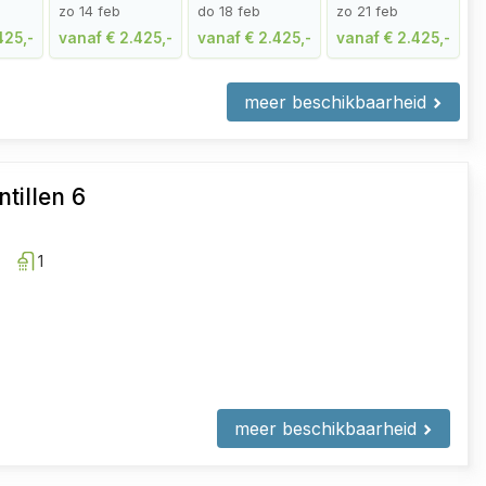
zo 14 feb
do 18 feb
zo 21 feb
425,-
vanaf € 2.425,-
vanaf € 2.425,-
vanaf € 2.425,-
meer beschikbaarheid
ntillen 6
1
meer beschikbaarheid