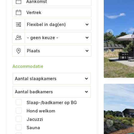
Accommodatie
Slaap-/badkamer op BG
Hond welkom
Jacuzzi
Sauna