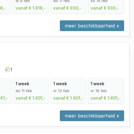
di 9 feb
do 11 feb
zo 14 feb
8,-
vanaf € 1.618,-
vanaf € 930,-
vanaf € 930,-
meer beschikbaarheid
1
1 week
1 week
1 week
do 11 feb
vr 12 feb
vr 19 feb
61,-
vanaf € 1.601,-
vanaf € 1.601,-
vanaf € 1.601,-
meer beschikbaarheid