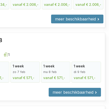
834,-
vanaf € 2.006,-
vanaf € 2.006,-
vanaf € 2.006,-
meer beschikbaarheid
8
1
1 week
1 week
1 week
zo 7 feb
ma 8 feb
di 9 feb
1,-
vanaf € 571,-
vanaf € 571,-
vanaf € 571,-
meer beschikbaarheid