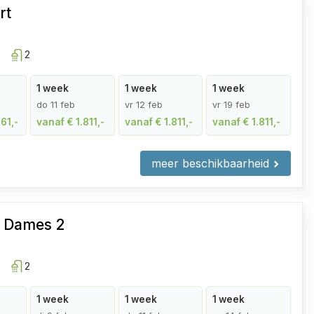
rt
2
1 week
1 week
1 week
do 11 feb
vr 12 feb
vr 19 feb
61,-
vanaf € 1.811,-
vanaf € 1.811,-
vanaf € 1.811,-
meer beschikbaarheid
e Dames 2
2
1 week
1 week
1 week