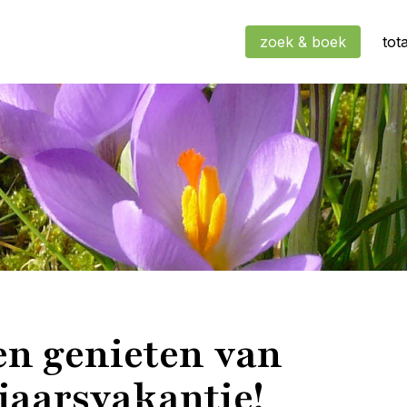
zoek & boek
tot
n genieten van
jaarsvakantie!