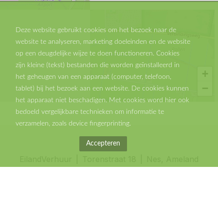
Deze website gebruikt cookies om het bezoek naar de
website te analyseren, marketing doeleinden en de website
op een deugdelijke wijze te doen functioneren. Cookies
zijn kleine (tekst) bestanden die worden geïnstalleerd in
+
het geheugen van een apparaat (computer, telefoon,
−
tablet) bij het bezoek aan een website. De cookies kunnen
het apparaat niet beschadigen. Met cookies word hier ook
bedoeld vergelijkbare technieken om informatie te
verzamelen, zoals device fingerprinting.
Accepteren
EilandVerhuur
Torenstraat 18
Nes, Ameland
0031519764040
info@eilandverhuur.nl