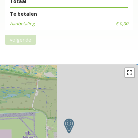
Totaal
Te betalen
Aanbetaling
€ 0,00
volgende