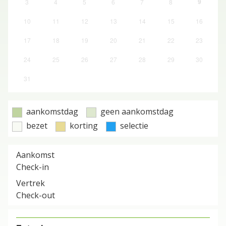
9
3
4
5
6
7
8
10
11
12
13
14
15
16
17
18
19
20
21
22
23
24
25
26
27
28
29
30
31
aankomstdag
geen aankomstdag
bezet
korting
selectie
Aankomst
Check-in
Vertrek
Check-out