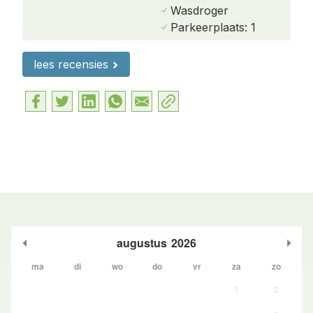
Wasdroger
Parkeerplaats: 1
lees recensies
augustus
2026
ma
di
wo
do
vr
za
zo
1
2