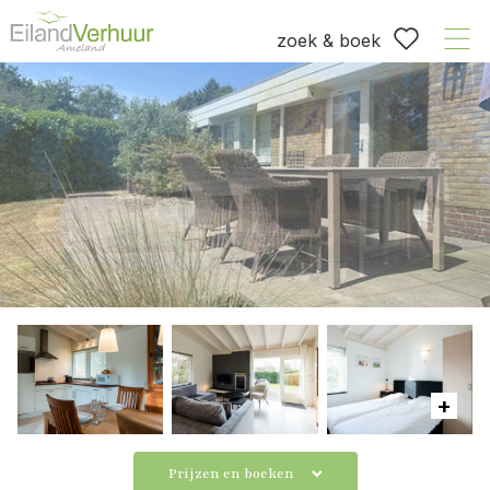
zoek & boek
Prijzen en boeken