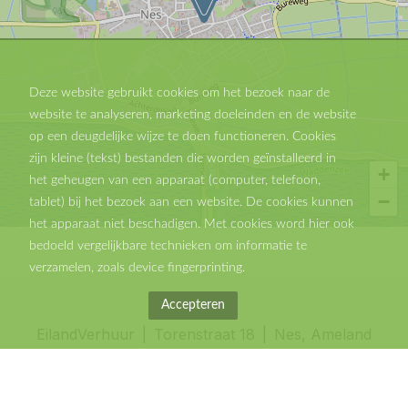
Deze website gebruikt cookies om het bezoek naar de
website te analyseren, marketing doeleinden en de website
op een deugdelijke wijze te doen functioneren. Cookies
zijn kleine (tekst) bestanden die worden geïnstalleerd in
+
het geheugen van een apparaat (computer, telefoon,
−
tablet) bij het bezoek aan een website. De cookies kunnen
het apparaat niet beschadigen. Met cookies word hier ook
bedoeld vergelijkbare technieken om informatie te
verzamelen, zoals device fingerprinting.
Accepteren
EilandVerhuur
Torenstraat 18
Nes, Ameland
0031519764040
info@eilandverhuur.nl