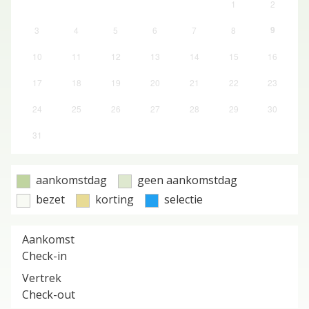
1
2
9
3
4
5
6
7
8
10
11
12
13
14
15
16
17
18
19
20
21
22
23
24
25
26
27
28
29
30
31
aankomstdag
geen aankomstdag
bezet
korting
selectie
Aankomst
Check-in
Vertrek
Check-out