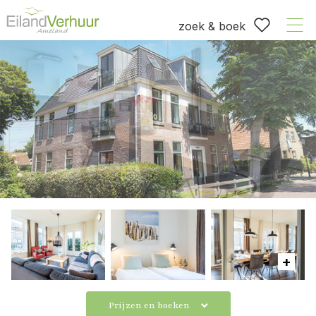
zoek & boek
Prijzen en boeken