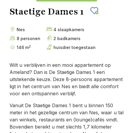
Staetige Dames 1
Nes
4 slaapkamers
8 personen
2 badkamers
2
146 m
huisdier toegestaan
Wilt u verblijven in een mooi appartement op
Ameland? Dan is De Staetige Dames 1 een
uitstekende keuze. Deze 8-persoons appartement
ligt in het centrum van Nes en biedt alle comfort
voor een ontspannen verblijf.
Vanuit De Staetige Dames 1 bent u binnen 150
meter in het gezellige centrum van Nes, waar u tal
van winkels, restaurants en (lounge)cafés vindt.
Bovendien bereikt u met slechts 1,7 kilometer