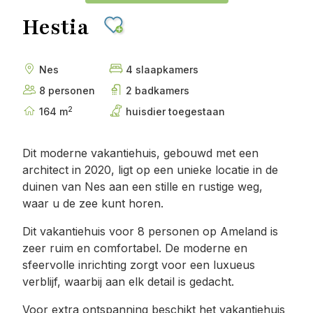
Hestia
Nes
4 slaapkamers
8 personen
2 badkamers
2
164 m
huisdier toegestaan
Dit moderne vakantiehuis, gebouwd met een
architect in 2020, ligt op een unieke locatie in de
duinen van Nes aan een stille en rustige weg,
waar u de zee kunt horen.
Dit vakantiehuis voor 8 personen op Ameland is
zeer ruim en comfortabel. De moderne en
sfeervolle inrichting zorgt voor een luxueus
verblijf, waarbij aan elk detail is gedacht.
Voor extra ontspanning beschikt het vakantiehuis