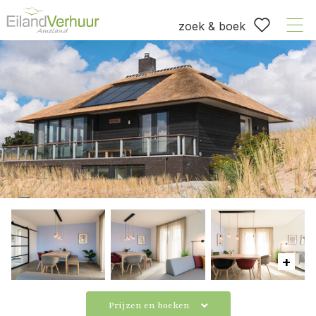
zoek & boek
Prijzen en boeken