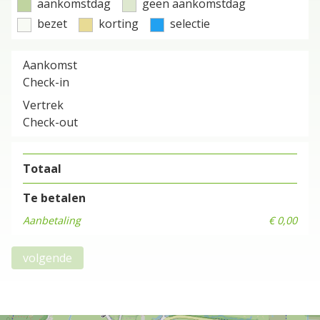
aankomstdag
geen aankomstdag
bezet
korting
selectie
Aankomst
Check-in
Vertrek
Check-out
Totaal
Te betalen
Aanbetaling
€ 0,00
volgende