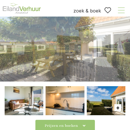
zoek & boek
Prijzen en boeken