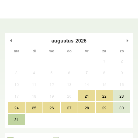
augustus
2026
ma
di
wo
do
vr
za
zo
1
2
7
3
4
5
6
8
9
10
11
12
13
14
15
16
17
18
19
20
21
22
23
24
25
26
27
28
29
30
31