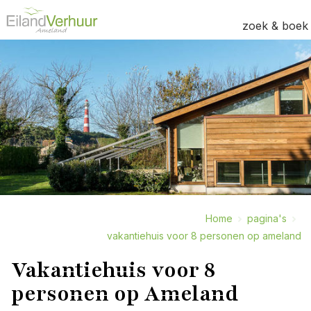
zoek & boek
Home
pagina's
vakantiehuis voor 8 personen op ameland
Vakantiehuis voor 8
personen op Ameland