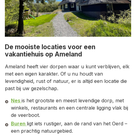
De mooiste locaties voor een
vakantiehuis op Ameland
Ameland heeft vier dorpen waar u kunt verblijven, elk
met een eigen karakter. Of u nu houdt van
levendigheid, rust of natuur, er is altijd een locatie die
past bij uw gezelschap.
Nes
is het grootste en meest levendige dorp, met
winkels, restaurants en een centrale ligging vlak bij
de veerboot.
Buren
ligt iets rustiger, aan de rand van het Oerd –
een prachtig natuurgebied.