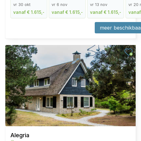
vr 30 okt
vr 6 nov
vr 13 nov
vr 20 
vanaf € 1.615,-
vanaf € 1.615,-
vanaf € 1.615,-
vanaf 
meer beschikbaa
Alegria