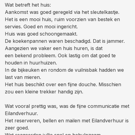
Wat betreft het huis:
Aankomst was goed geregeld via het sleutelkastje.
Het is een mooi huis, ruim voorzien van bestek en
servies. Goed en mooi ingericht.
Huis was goed schoongemaakt.
De koekenpannen waren beschadigd. Dat is jammer.
Aangezien we vaker een huis huren, is dat
een bekend probleem. Ook lastig om dat goed te
houden in huurhuizen.
In de bijkeuken en rondom de vuilnisbak hadden we
last van mieren.
Het huis beschikt over een fijne douche. Misschien
zou een kleine trekker handig zijn.
Wat vooral prettig was, was de fijne communicatie met
Eilandverhuur.
Het reserveren, bellen en mailen met Eilandverhuur is
zeer goed.
Wat reageerden jullie snel en behulpzaam.