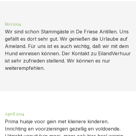
Mei 2024
Wir sind schon Stammgäste in De Friese Antillen. Uns
gefällt es dort sehr gut. Wir genießen die Urlaube auf
Ameland. Für uns ist es auch wichtig, daß wir mit dem
Hund einreisen können. Der Kontakt zu EilandVerhuur
ist sehr zufrieden stellend. Wir können es nur
weiterempfehlen.
April 2024
Prima huisje voor gein met kleinere kinderen.
Inrichting en voorzieningen gezellig en voldoende.
Uitzicht vanuit tuin mooi, maar ook hier heel weinig