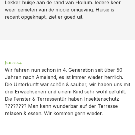
Lekker huisje aan de rand van Hollum. Iedere keer
weer genieten van de mooie omgeving. Huisje is
recent opgeknapt, ziet er goed uit.
Juni 2024
Wir fahren nun schon in 4. Generation seit über 50
Jahren nach Ameland, es ist immer wieder herrlich.
Die Unterkunft war schön & sauber, wir haben uns mit
drei Erwachsenen und einem Kind sehr wohl gefühlt.
Die Fenster & Terrassentür haben Insektenschutz
???????? Man kann wunderbar auf der Terrasse
relaxen & essen. Wir kommen gern wieder.