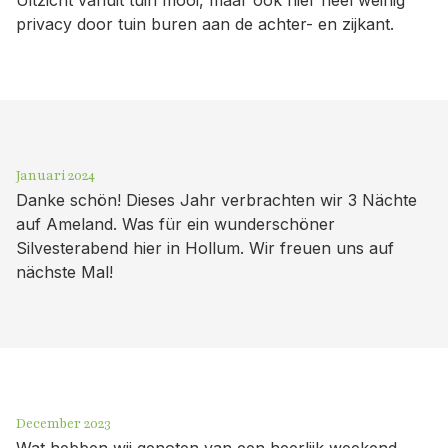
privacy door tuin buren aan de achter- en zijkant.
Januari 2024
Danke schön! Dieses Jahr verbrachten wir 3 Nächte
auf Ameland. Was für ein wunderschöner
Silvesterabend hier in Hollum. Wir freuen uns auf
nächste Mal!
December 2023
Wat hebben wij genoten van een heerlijk weekend