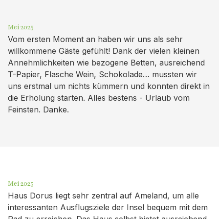
Mei 2025
Vom ersten Moment an haben wir uns als sehr
willkommene Gäste gefühlt! Dank der vielen kleinen
Annehmlichkeiten wie bezogene Betten, ausreichend
T-Papier, Flasche Wein, Schokolade… mussten wir
uns erstmal um nichts kümmern und konnten direkt in
die Erholung starten. Alles bestens - Urlaub vom
Feinsten. Danke.
Mei 2025
Haus Dorus liegt sehr zentral auf Ameland, um alle
interessanten Ausflugsziele der Insel bequem mit dem
Rad zu erreichen. Das Haus selbst bietet ausreichend