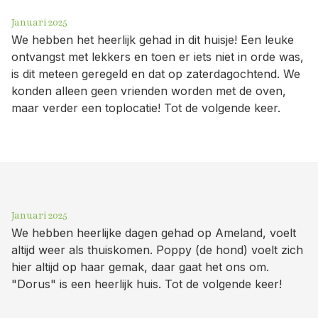
Januari 2025
We hebben het heerlijk gehad in dit huisje! Een leuke
ontvangst met lekkers en toen er iets niet in orde was,
is dit meteen geregeld en dat op zaterdagochtend. We
konden alleen geen vrienden worden met de oven,
maar verder een toplocatie! Tot de volgende keer.
Januari 2025
We hebben heerlijke dagen gehad op Ameland, voelt
altijd weer als thuiskomen. Poppy (de hond) voelt zich
hier altijd op haar gemak, daar gaat het ons om.
"Dorus" is een heerlijk huis. Tot de volgende keer!