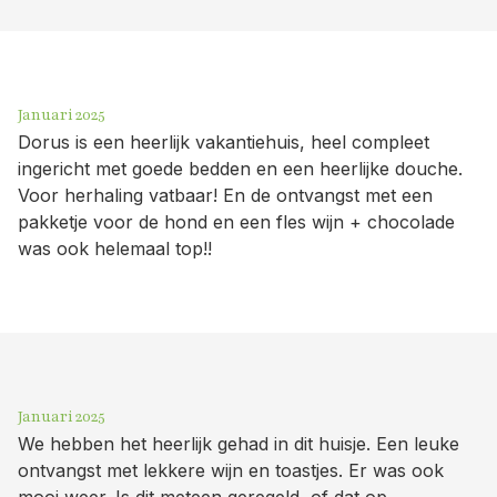
Januari 2025
Dorus is een heerlijk vakantiehuis, heel compleet
ingericht met goede bedden en een heerlijke douche.
Voor herhaling vatbaar! En de ontvangst met een
pakketje voor de hond en een fles wijn + chocolade
was ook helemaal top!!
Januari 2025
We hebben het heerlijk gehad in dit huisje. Een leuke
ontvangst met lekkere wijn en toastjes. Er was ook
mooi weer. Is dit meteen geregeld, of dat op