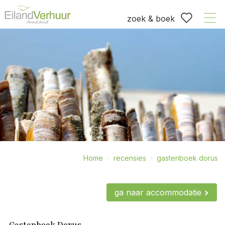
zoek & boek
Home
recensies
gastenboek dorus
ga naar accommodatie
Gastenboek Dorus