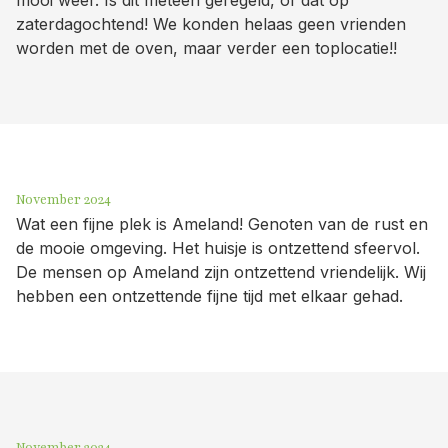
zaterdagochtend! We konden helaas geen vrienden
worden met de oven, maar verder een toplocatie!!
November 2024
Wat een fijne plek is Ameland! Genoten van de rust en
de mooie omgeving. Het huisje is ontzettend sfeervol.
De mensen op Ameland zijn ontzettend vriendelijk. Wij
hebben een ontzettende fijne tijd met elkaar gehad.
November 2024