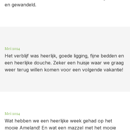
en gewandeld.
Mei 2024
Het verblijf was heerlijk, goede ligging, fijne bedden en
een heerlijke douche. Zeker een huisje waar we graag
weer terug willen komen voor een volgende vakantie!
Mei 2024
Wat hebben we een heerlijke week gehad op het
mooie Ameland! En wat een mazzel met het mooie