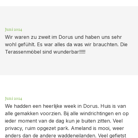
Juni 2024
Wir waren zu zweit im Dorus und haben uns sehr
wohl gefühlt. Es war alles da was wir brauchten. Die
Terassenmöbel sind wunderbar!!!!!
Juni 2024
We hadden een heerlijke week in Dorus. Huis is van
alle gemakken voorzien. Bij alle windrichtingen en op
ieder moment van de dag kun je buiten zitten. Veel
privacy, ruim opgezet park. Ameland is mooi, weer
anders dan de andere waddeneilanden. Veel gefietst