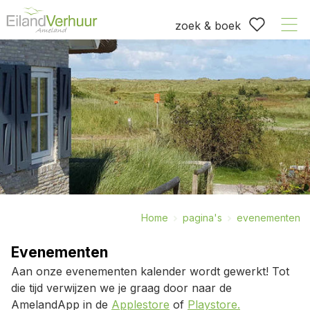
zoek & boek
Home
pagina's
evenementen
Evenementen
Aan onze evenementen kalender wordt gewerkt! Tot
die tijd verwijzen we je graag door naar de
AmelandApp in de
Applestore
of
Playstore.